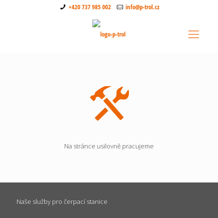
+420 737 985 002
info@p-trol.cz
Na stránce usilovně pracujeme
Naše služby pro čerpací stanice