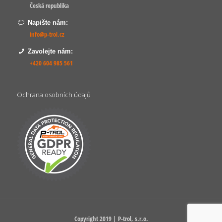
Česká republika
Napište nám:
info@p-trol.cz
Zavolejte nám:
+420 604 985 561
Ochrana osobních údajů
Copyright 2019 | P-trol, s.r.o.