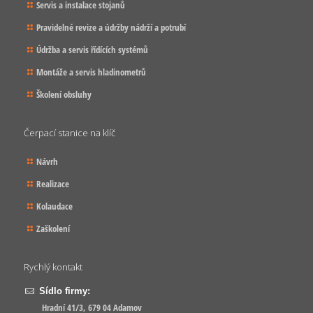
Servis a instalace stojanů
Pravidelné revize a údržby nádrží a potrubí
Údržba a servis řídících systémů
Montáže a servis hladinometrů
Školení obsluhy
Čerpací stanice na klíč
Návrh
Realizace
Kolaudace
Zaškolení
Rychlý kontakt
Sídlo firmy:
Hradní 41/3, 679 04 Adamov