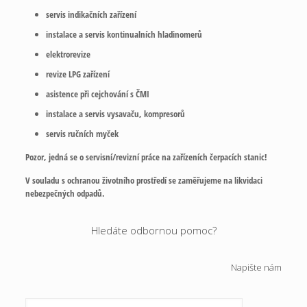
servis indikačních zařízení
instalace a servis kontinualních hladinomerů
elektrorevize
revize LPG zařízení
asistence při cejchování s ČMI
instalace a servis vysavaču, kompresorů
servis ručních myček
Pozor, jedná se o servisní/revizní práce na zařízeních čerpacích stanic!
V souladu s ochranou životního prostředí se zaměřujeme na likvidaci
nebezpečných odpadů.
Hledáte odbornou pomoc?
Napište nám